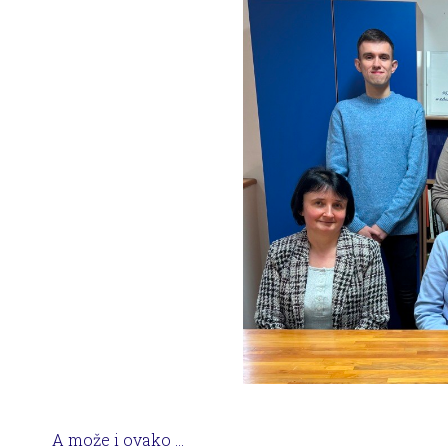
A može i ovako ...