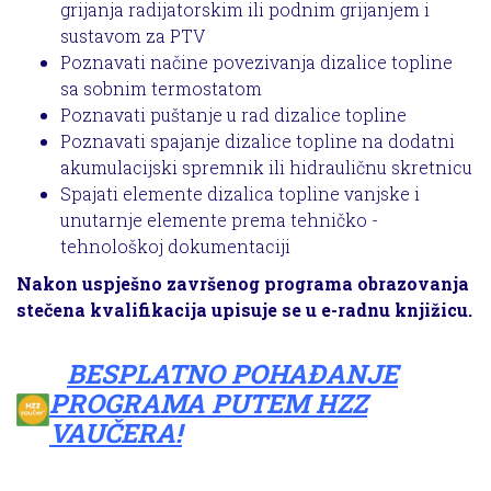
grijanja radijatorskim ili podnim grijanjem i
sustavom za PTV
Poznavati načine povezivanja dizalice topline
sa sobnim termostatom
Poznavati puštanje u rad dizalice topline
Poznavati spajanje dizalice topline na dodatni
akumulacijski spremnik ili hidrauličnu skretnicu
Spajati elemente dizalica topline vanjske i
unutarnje elemente prema tehničko -
tehnološkoj dokumentaciji
Nakon uspješno završenog programa obrazovanja
stečena kvalifikacija upisuje se u e-radnu knjižicu.
BESPLATNO POHAĐANJE
PROGRAMA PUTEM HZZ
VAUČERA!