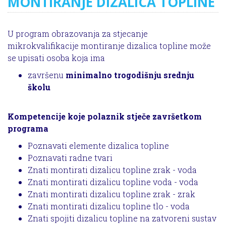
MONTIRANJE DIZALICA TOPLINE
U program obrazovanja za stjecanje
mikrokvalifikacije montiranje dizalica topline može
se upisati osoba koja ima
završenu
minimalno trogodišnju srednju
školu
Kompetencije koje polaznik stječe završetkom
programa
Poznavati elemente dizalica topline
Poznavati radne tvari
Znati montirati dizalicu topline zrak - voda
Znati montirati dizalicu topline voda - voda
Znati montirati dizalicu topline zrak - zrak
Znati montirati dizalicu topline tlo - voda
Znati spojiti dizalicu topline na zatvoreni sustav