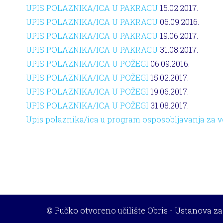
UPIS POLAZNIKA/ICA U PAKRACU
15.02.2017.
UPIS POLAZNIKA/ICA U PAKRACU
06.09.2016.
UPIS POLAZNIKA/ICA U PAKRACU
19.06.2017.
UPIS POLAZNIKA/ICA U PAKRACU
31.08.2017.
UPIS POLAZNIKA/ICA U POŽEGI
06.09.2016.
UPIS POLAZNIKA/ICA U POŽEGI
15.02.2017.
UPIS POLAZNIKA/ICA U POŽEGI
19.06.2017.
UPIS POLAZNIKA/ICA U POŽEGI
31.08.2017.
Upis polaznika/ica u program osposobljavanja za v
© Pučko otvoreno učilište Obris - Ustanova z