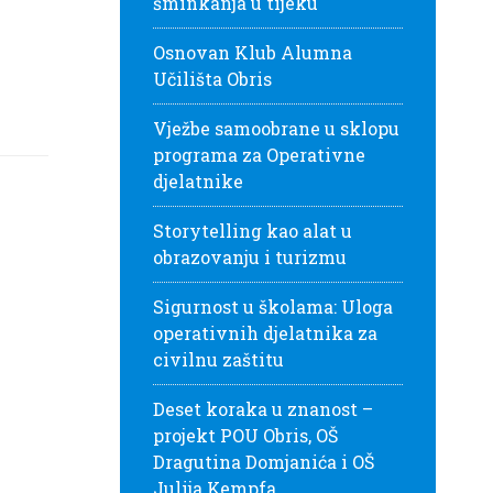
šminkanja u tijeku
Osnovan Klub Alumna
Učilišta Obris
Vježbe samoobrane u sklopu
programa za Operativne
djelatnike
Storytelling kao alat u
obrazovanju i turizmu
Sigurnost u školama: Uloga
operativnih djelatnika za
civilnu zaštitu
Deset koraka u znanost –
projekt POU Obris, OŠ
Dragutina Domjanića i OŠ
Julija Kempfa