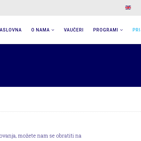
ASLOVNA
O NAMA
VAUČERI
PROGRAMI
PRI
ovanja, možete nam se obratiti na