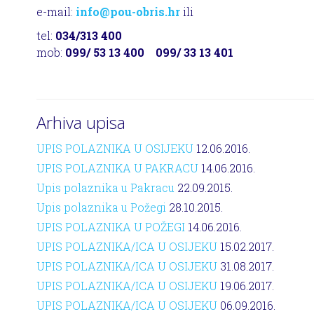
e-mail:
info@pou-obris.hr
ili
tel:
034/313 400
mob:
099/ 53 13 400
099/ 33 13 401
Arhiva upisa
UPIS POLAZNIKA U OSIJEKU
12.06.2016.
UPIS POLAZNIKA U PAKRACU
14.06.2016.
Upis polaznika u Pakracu
22.09.2015.
Upis polaznika u Požegi
28.10.2015.
UPIS POLAZNIKA U POŽEGI
14.06.2016.
UPIS POLAZNIKA/ICA U OSIJEKU
15.02.2017.
UPIS POLAZNIKA/ICA U OSIJEKU
31.08.2017.
UPIS POLAZNIKA/ICA U OSIJEKU
19.06.2017.
UPIS POLAZNIKA/ICA U OSIJEKU
06.09.2016.