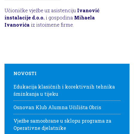
Učioničke vježbe uz asistenciju
Ivanović
instalacije d.o.o.
i gospodina
Mihaela
Ivanovića
iz istoimene firme.
NOVOSTI
Edukacija klasičnih i korektivnih tehnika
šminkanja u tijeku
Osnovan Klub Alumna Učilišta Obris
Vježbe samoobrane u sklopu programa za
Operativne djelatnike